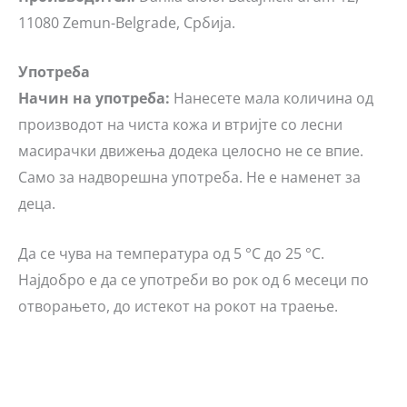
11080 Zemun-Belgrade, Србија.
Употреба
Начин на употреба:
Нанесете мала количина од
производот на чиста кожа и втријте со лесни
масирачки движења додека целосно не се впие.
Само за надворешна употреба. Не е наменет за
деца.
Да се чува на температура од 5 °C до 25 °C.
Најдобро е да се употреби во рок од 6 месеци по
отворањето, до истекот на рокот на траење.