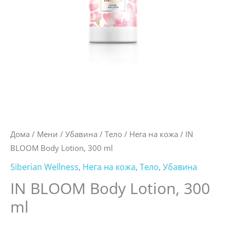
Дома
/
Мени
/
Убавина
/
Тело
/
Нега на кожа
/ IN
BLOOM Body Lotion, 300 ml
Siberian Wellness
,
Нега на кожа
,
Тело
,
Убавина
IN BLOOM Body Lotion, 300
ml