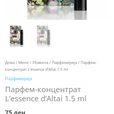
Дома
/
Мени
/
Убавина
/
Парфимерија
/ Парфем-
концентрат L’essence d’Altai 1.5 ml
Парфимерија
Парфем-концентрат
L’essence d’Altai 1.5 ml
75
ден