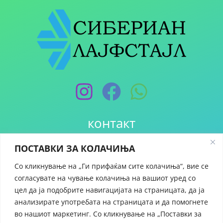
контакт
ПОСТАВКИ ЗА КОЛАЧИЊА
+389 70 251 123
prodavnica@siberianlifestyle.com
Со кликнување на „Ги прифаќам сите колачиња“, вие се
Кочо Рацин 26, 1000 Скопје
согласувате на чување колачиња на вашиот уред со
цел да ја подобрите навигацијата на страницата, да ја
За нас
анализирате употребата на страницата и да помогнете
Политика за користење на колачиња
во нашиот маркетинг. Со кликнување на „Поставки за